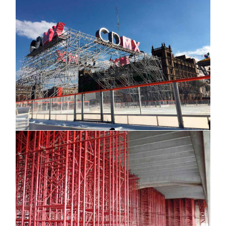
Suburbano Buenavista, CDMX