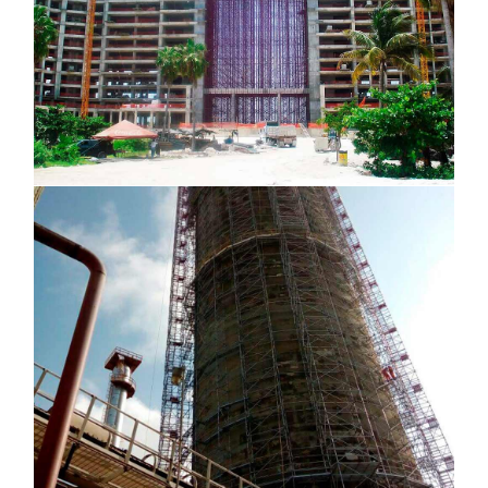
Agronitrogenados, Coatzacoalcos Veracruz