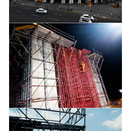
Base de turbina, Empalmes Sonora
Torre Reforma, CDMX México