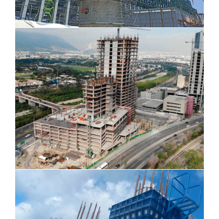
Torre Ávalon, Monterrey
Tren Maya