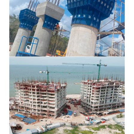
Yucaltepéc, Quintana Roo