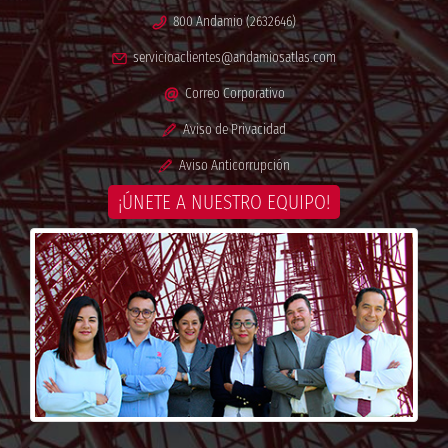
800 Andamio (2632646)
servicioaclientes@andamiosatlas.com
Correo Corporativo
Aviso de Privacidad
Aviso Anticorrupción
¡ÚNETE A NUESTRO EQUIPO!