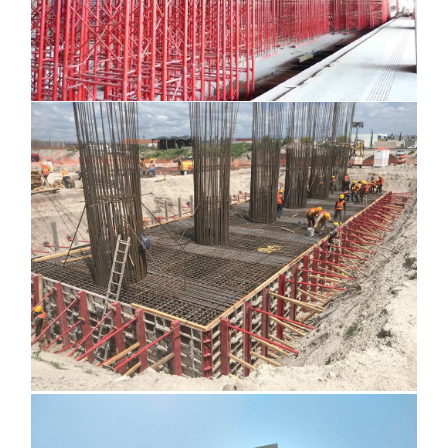
Distribuidor AIFA, México
Condominios Punto Mar, Acapulco, Guerrero