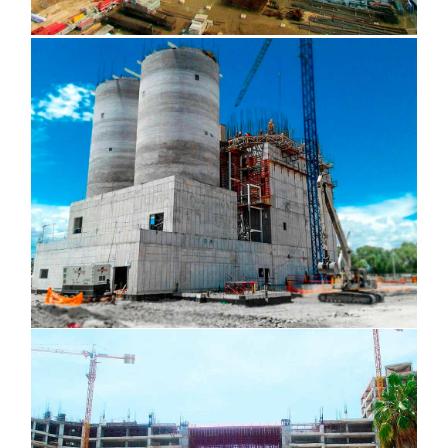
Planta Heineken, Meoqui Chihuahua
Hotel RIU, Cancún Quintana Roo