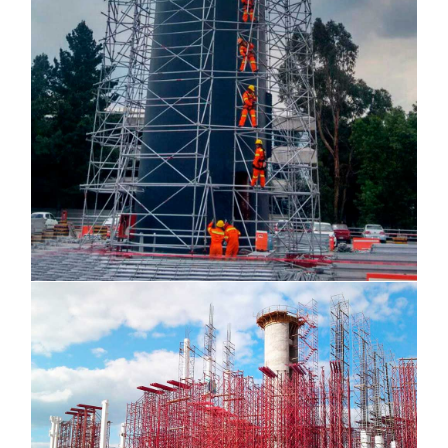
Chimenea INBURSA, CDMX
Museo Maya, Mérida Yucatán