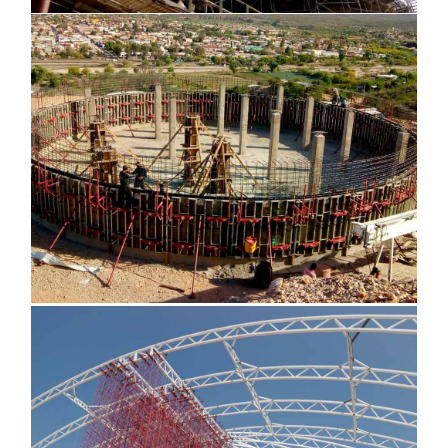
Tanque tratamiento de aguas, Sonora
Lienzo Charro, Tuxtla Gutiérrez Chiapas