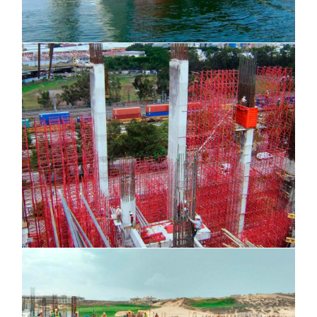
Arena Ciudad de México, CDMX
Hotel NOBU, Los Cabos B.C.S.