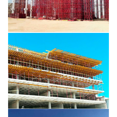
Departamentos Antaal, Cancún Quintana Roo
Pista de Hielo, CDMX