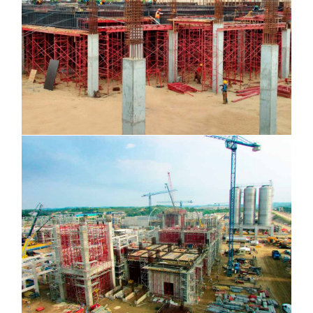
Etileno XXI, Coatzacoalcos Veracruz