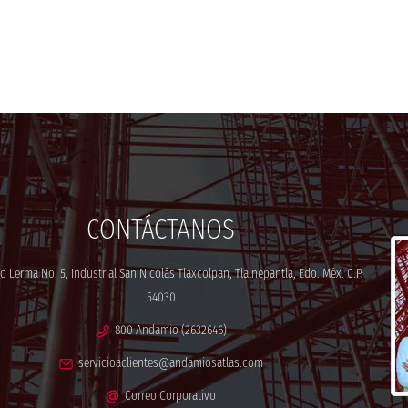
CONTÁCTANOS
 Lerma No. 5, Industrial San Nicolás Tlaxcolpan, Tlalnepantla, Edo. Méx. C.P.
54030
800 Andamio (2632646)
servicioaclientes@andamiosatlas.com
Correo Corporativo