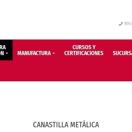
800 A
RA
CURSOS Y
ÓN
MANUFACTURA
CERTIFICACIONES
SUCURS
CANASTILLA METÁLICA