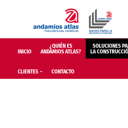
¿QUIÉN ES
SOLUCIONES PA
INICIO
ANDAMIOS ATLAS?
LA CONSTRUCCI
CLIENTES
CONTACTO