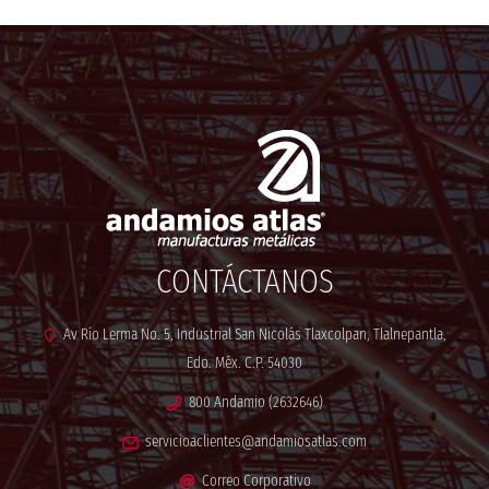
CONTÁCTANOS
Av Río Lerma No. 5, Industrial San Nicolás Tlaxcolpan, Tlalnepantla,
Edo. Méx. C.P. 54030
800 Andamio (2632646)
servicioaclientes@andamiosatlas.com
Correo Corporativo