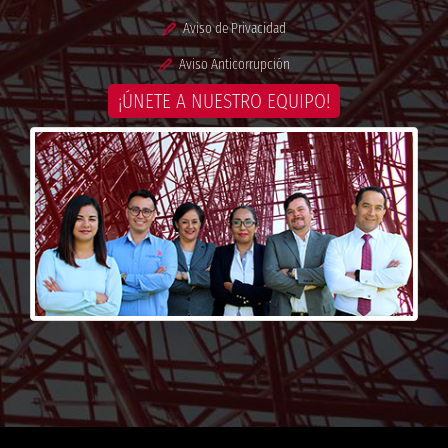
Aviso de Privacidad
Aviso Anticorrupción
¡ÚNETE A NUESTRO EQUIPO!