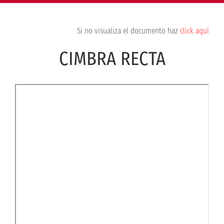
navigati
Si no visualiza el documento haz
click aquí
CIMBRA RECTA